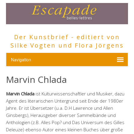
Der Kunstbrief - editiert von
Silke Vogten und Flora Jörgens
Marvin Chlada
Marvin Chlada
ist Kulturwissenschaftler und Musiker, dazu
Agent des literarischen Untergrund seit Ende der 1980er
Jahre. Er ist Übersetzer (u.a. D.H Lawrence und Allen
Ginsbergs), Herausgeber diverser Sammelbände und
Anthologien (z.B. Alles Pop? und Das Universum des Gilles
Deleuze) ebenso Autor eines kleinen Buches über große