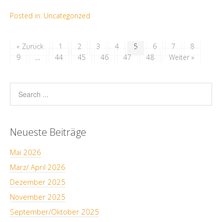
Posted in:
Uncategorized
« Zurück
1
2
3
4
5
6
7
8
9
…
44
45
46
47
48
Weiter »
Neueste Beiträge
Mai 2026
März/ April 2026
Dezember 2025
November 2025
September/Oktober 2025