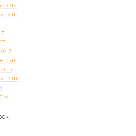
er 2017
ber 2017
7
17
17
 2017
er 2016
 2016
ber 2016
6
2016
ook