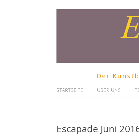
Der Kunstbr
STARTSEITE
ÜBER UNS
T
Escapade Juni 201